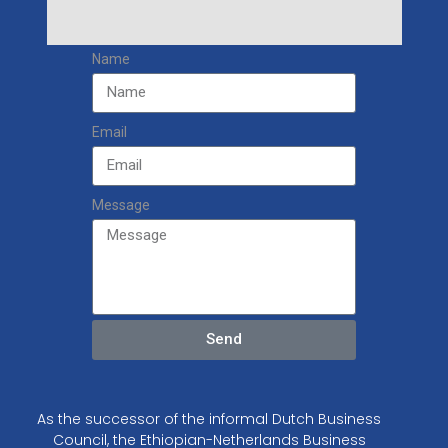
Name
Email
Message
Send
As the successor of the informal Dutch Business
Council, the Ethiopian-Netherlands Business