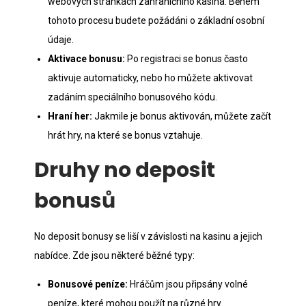
webových stránkách zahraničního kasina. Během
tohoto procesu budete požádáni o základní osobní
údaje.
Aktivace bonusu:
Po registraci se bonus často
aktivuje automaticky, nebo ho můžete aktivovat
zadáním speciálního bonusového kódu.
Hraní her:
Jakmile je bonus aktivován, můžete začít
hrát hry, na které se bonus vztahuje.
Druhy no deposit
bonusů
No deposit bonusy se liší v závislosti na kasinu a jejich
nabídce. Zde jsou některé běžné typy:
Bonusové peníze:
Hráčům jsou připsány volné
peníze, které mohou použít na různé hry.