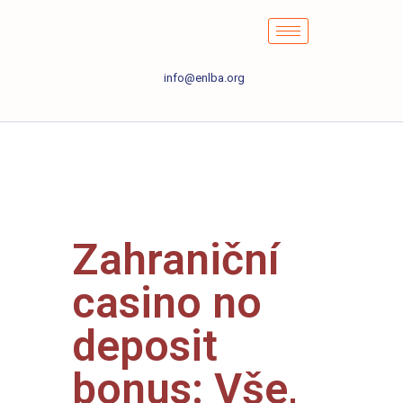
info@enlba.org
Zahraniční
casino no
deposit
bonus: Vše,