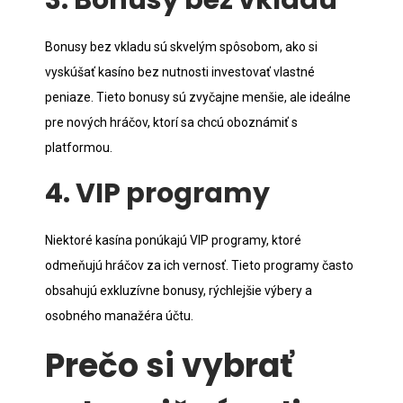
3. Bonusy bez vkladu
Bonusy bez vkladu sú skvelým spôsobom, ako si
vyskúšať kasíno bez nutnosti investovať vlastné
peniaze. Tieto bonusy sú zvyčajne menšie, ale ideálne
pre nových hráčov, ktorí sa chcú oboznámiť s
platformou.
4. VIP programy
Niektoré kasína ponúkajú VIP programy, ktoré
odmeňujú hráčov za ich vernosť. Tieto programy často
obsahujú exkluzívne bonusy, rýchlejšie výbery a
osobného manažéra účtu.
Prečo si vybrať