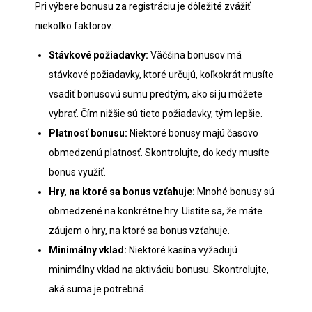
Pri výbere bonusu za registráciu je dôležité zvážiť
niekoľko faktorov:
Stávkové požiadavky:
Väčšina bonusov má
stávkové požiadavky, ktoré určujú, koľkokrát musíte
vsadiť bonusovú sumu predtým, ako si ju môžete
vybrať. Čím nižšie sú tieto požiadavky, tým lepšie.
Platnosť bonusu:
Niektoré bonusy majú časovo
obmedzenú platnosť. Skontrolujte, do kedy musíte
bonus využiť.
Hry, na ktoré sa bonus vzťahuje:
Mnohé bonusy sú
obmedzené na konkrétne hry. Uistite sa, že máte
záujem o hry, na ktoré sa bonus vzťahuje.
Minimálny vklad:
Niektoré kasína vyžadujú
minimálny vklad na aktiváciu bonusu. Skontrolujte,
aká suma je potrebná.