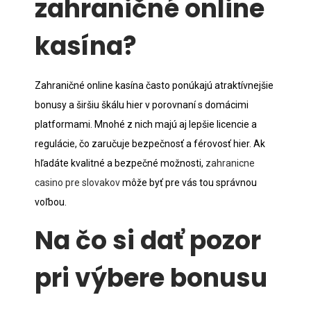
zahraničné online
kasína?
Zahraničné online kasína často ponúkajú atraktívnejšie
bonusy a širšiu škálu hier v porovnaní s domácimi
platformami. Mnohé z nich majú aj lepšie licencie a
regulácie, čo zaručuje bezpečnosť a férovosť hier. Ak
hľadáte kvalitné a bezpečné možnosti,
zahranicne
casino pre slovakov
môže byť pre vás tou správnou
voľbou.
Na čo si dať pozor
pri výbere bonusu