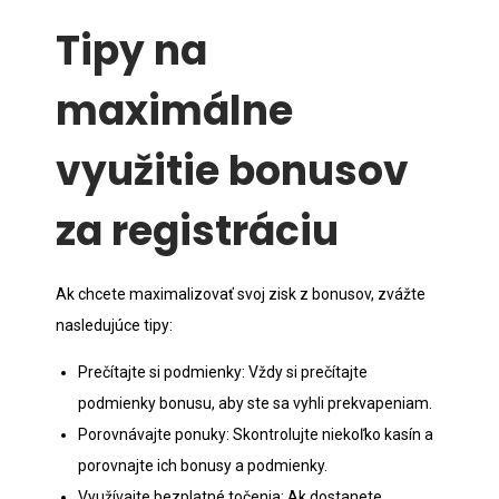
Tipy na
maximálne
využitie bonusov
za registráciu
Ak chcete maximalizovať svoj zisk z bonusov, zvážte
nasledujúce tipy:
Prečítajte si podmienky: Vždy si prečítajte
podmienky bonusu, aby ste sa vyhli prekvapeniam.
Porovnávajte ponuky: Skontrolujte niekoľko kasín a
porovnajte ich bonusy a podmienky.
Využívajte bezplatné točenia: Ak dostanete