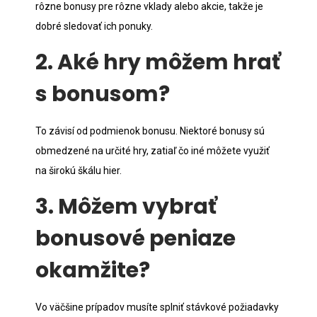
rôzne bonusy pre rôzne vklady alebo akcie, takže je
dobré sledovať ich ponuky.
2. Aké hry môžem hrať
s bonusom?
To závisí od podmienok bonusu. Niektoré bonusy sú
obmedzené na určité hry, zatiaľ čo iné môžete využiť
na širokú škálu hier.
3. Môžem vybrať
bonusové peniaze
okamžite?
Vo väčšine prípadov musíte splniť stávkové požiadavky