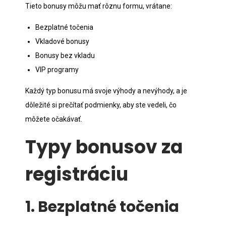
Tieto bonusy môžu mať rôznu formu, vrátane:
Bezplatné točenia
Vkladové bonusy
Bonusy bez vkladu
VIP programy
Každý typ bonusu má svoje výhody a nevýhody, a je
dôležité si prečítať podmienky, aby ste vedeli, čo
môžete očakávať.
Typy bonusov za
registráciu
1. Bezplatné točenia