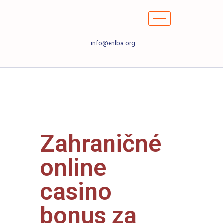
info@enlba.org
Zahraničné
online
casino
bonus za