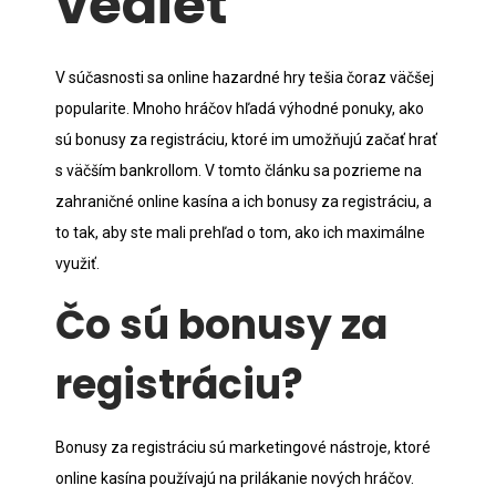
vedieť
V súčasnosti sa online hazardné hry tešia čoraz väčšej
popularite. Mnoho hráčov hľadá výhodné ponuky, ako
sú bonusy za registráciu, ktoré im umožňujú začať hrať
s väčším bankrollom. V tomto článku sa pozrieme na
zahraničné online kasína a ich bonusy za registráciu, a
to tak, aby ste mali prehľad o tom, ako ich maximálne
využiť.
Čo sú bonusy za
registráciu?
Bonusy za registráciu sú marketingové nástroje, ktoré
online kasína používajú na prilákanie nových hráčov.