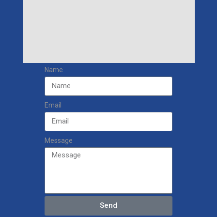
Name
Email
Message
Send