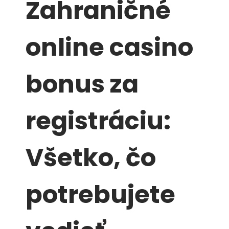
Zahraničné
online casino
bonus za
registráciu:
Všetko, čo
potrebujete