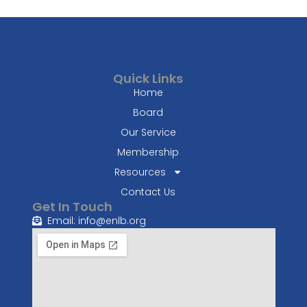
Quick Links
Home
Board
Our Service
Membership
Resources
Contact Us
Get In Touch
Email: info@enlb.org