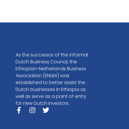
As the successor of the informal
Dutch Business Council, the
Ethiopian-Netherlands Business
Association (ENLBA) was
established to better assist the
Dutch businesses in Ethiopia as
well as serve as a point of entry
for new Dutch investors.