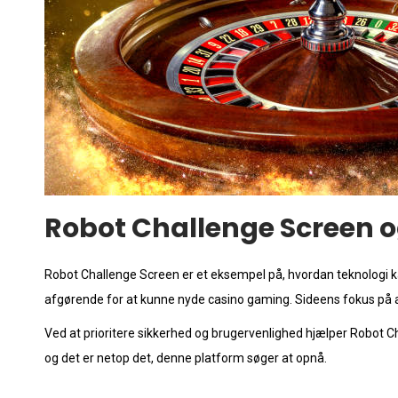
Robot Challenge Screen o
Robot Challenge Screen er et eksempel på, hvordan teknologi ka
afgørende for at kunne nyde casino gaming. Sideens fokus på at 
Ved at prioritere sikkerhed og brugervenlighed hjælper Robot Cha
og det er netop det, denne platform søger at opnå.