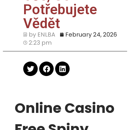
Potřebujete
Vědět
by ENLBA
February 24, 2026
2:23 pm
Online Casino
Free Spiny