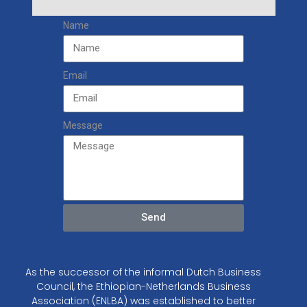
Name
Email
Message
Send
As the successor of the informal Dutch Business
Council, the Ethiopian-Netherlands Business
Association (ENLBA) was established to better