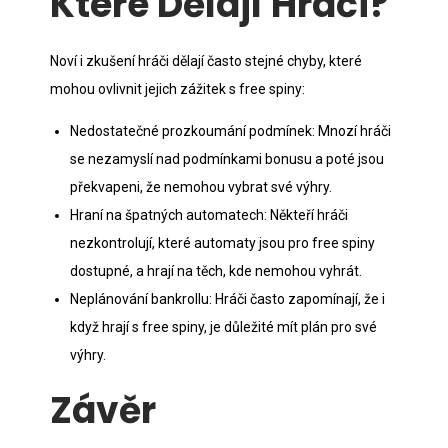
Které Dělají Hráči?
Noví i zkušení hráči dělají často stejné chyby, které
mohou ovlivnit jejich zážitek s free spiny:
Nedostatečné prozkoumání podmínek: Mnozí hráči
se nezamyslí nad podmínkami bonusu a poté jsou
překvapeni, že nemohou vybrat své výhry.
Hraní na špatných automatech: Někteří hráči
nezkontrolují, které automaty jsou pro free spiny
dostupné, a hrají na těch, kde nemohou vyhrát.
Neplánování bankrollu: Hráči často zapomínají, že i
když hrají s free spiny, je důležité mít plán pro své
výhry.
Závěr