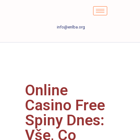
info@enlba.org
Online
Casino Free
Spiny Dnes:
Vše, Co