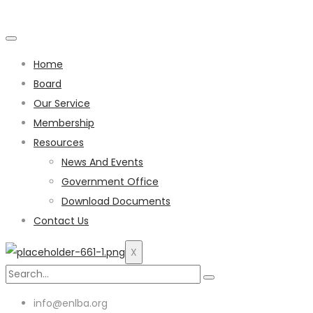
Home
Board
Our Service
Membership
Resources
News And Events
Government Office
Download Documents
Contact Us
X
info@enlba.org