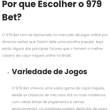
Por que Escolher o 979
Bet?
O 979 Bet tem se destacado no mercado de jogos online por
diversas razões que fazem dele uma escolha popular. Aqui
estão alguns dos principais fatores que o tornam o melhor
cassino de caça-níqueis online no Brasil:
Variedade de Jogos
O 979 Bet oferece uma vasta gama de caça-níqueis,
desde os clássicos de três rolos até os mais modernos
com várias linhas de pagamento e temas
emocionantes. Os jogadores podem desfrutar de jogos