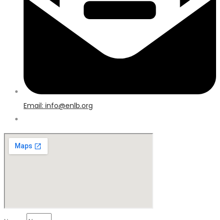
Email: info@enlb.org