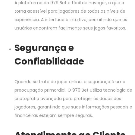
A plataforma do 979 Bet é fácil de navegar, o que a
torna acessível para jogadores de todos os níveis de
experiência. A interface é intuitiva, permitindo que os
usuários encontrem facilmente seus jogos favoritos.
Segurança e
Confiabilidade
Quando se trata de jogar online, a segurança é uma
preocupação primordial. O 979 Bet utiliza tecnologia de
criptografia avançada para proteger os dados dos
jogadores, garantindo que suas informações pessoais e
financeiras estejam sempre seguras.