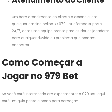
Atendimento ao Cliente
Um bom atendimento ao cliente é essencial em
qualquer cassino online. O 979 Bet oferece suporte
24/7, com uma equipe pronta para ajudar os jogadores
com qualquer dúvida ou problema que possam
encontrar.
Como Começar a
Jogar no 979 Bet
Se você está interessado em experimentar o 979 Bet, aqui
está um guia passo a passo para começar: