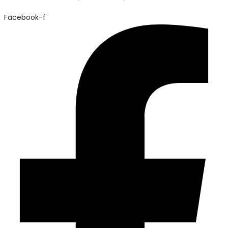
Facebook-f