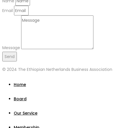
Name
Email
Message
Send
© 2024 The Ethiopian Netherlands Business Association
Home
Board
Our Service
Membership