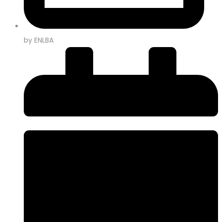
by ENLBA