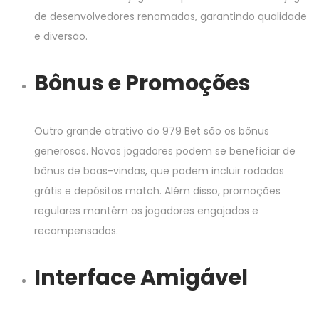
de desenvolvedores renomados, garantindo qualidade
e diversão.
Bônus e Promoções
Outro grande atrativo do 979 Bet são os bônus
generosos. Novos jogadores podem se beneficiar de
bônus de boas-vindas, que podem incluir rodadas
grátis e depósitos match. Além disso, promoções
regulares mantêm os jogadores engajados e
recompensados.
Interface Amigável