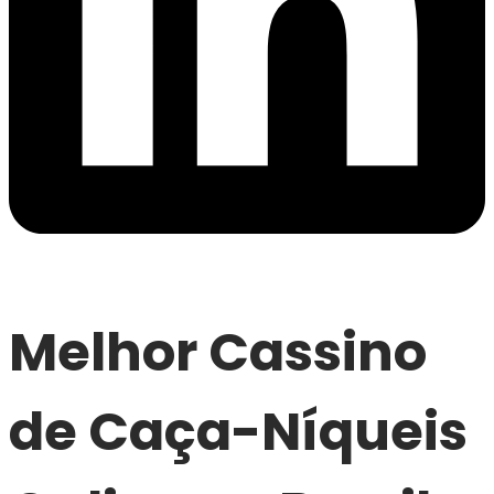
Melhor Cassino
de Caça-Níqueis