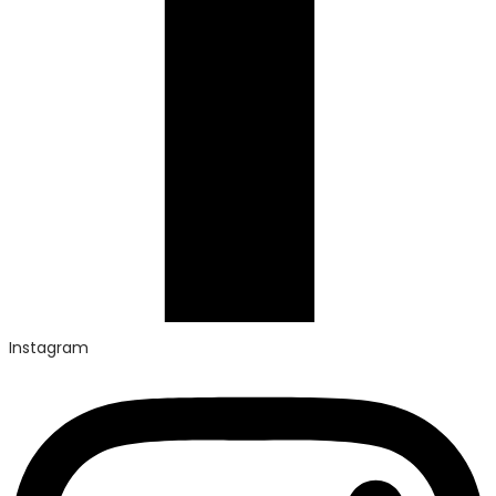
Instagram