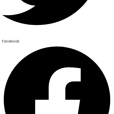
Facebook