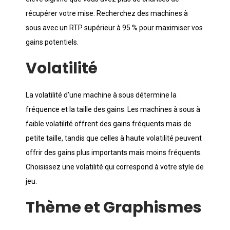
récupérer votre mise. Recherchez des machines à
sous avec un RTP supérieur à 95 % pour maximiser vos
gains potentiels.
Volatilité
La volatilité d’une machine à sous détermine la
fréquence et la taille des gains. Les machines à sous à
faible volatilité offrent des gains fréquents mais de
petite taille, tandis que celles à haute volatilité peuvent
offrir des gains plus importants mais moins fréquents.
Choisissez une volatilité qui correspond à votre style de
jeu.
Thème et Graphismes