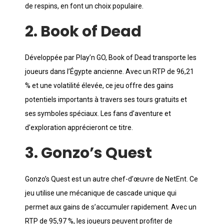
de respins, en font un choix populaire.
2. Book of Dead
Développée par Play’n GO, Book of Dead transporte les
joueurs dans l’Égypte ancienne. Avec un RTP de 96,21
% et une volatilité élevée, ce jeu offre des gains
potentiels importants à travers ses tours gratuits et
ses symboles spéciaux. Les fans d’aventure et
d’exploration apprécieront ce titre.
3. Gonzo’s Quest
Gonzo’s Quest est un autre chef-d’œuvre de NetEnt. Ce
jeu utilise une mécanique de cascade unique qui
permet aux gains de s’accumuler rapidement. Avec un
RTP de 95,97 %, les joueurs peuvent profiter de