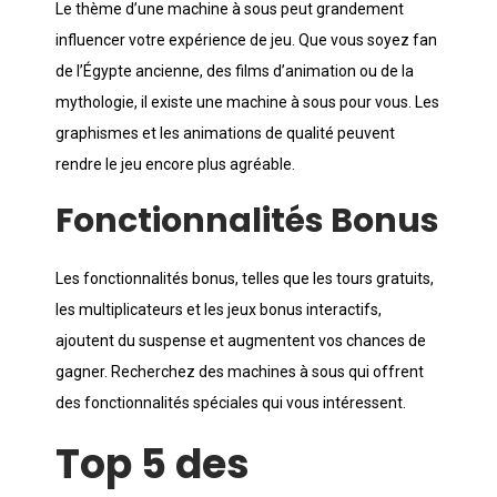
Le thème d’une machine à sous peut grandement
influencer votre expérience de jeu. Que vous soyez fan
de l’Égypte ancienne, des films d’animation ou de la
mythologie, il existe une machine à sous pour vous. Les
graphismes et les animations de qualité peuvent
rendre le jeu encore plus agréable.
Fonctionnalités Bonus
Les fonctionnalités bonus, telles que les tours gratuits,
les multiplicateurs et les jeux bonus interactifs,
ajoutent du suspense et augmentent vos chances de
gagner. Recherchez des machines à sous qui offrent
des fonctionnalités spéciales qui vous intéressent.
Top 5 des