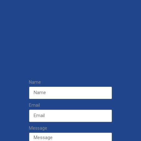
Name
Email
Message