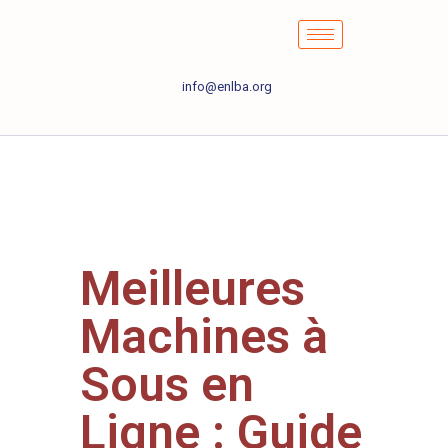
info@enlba.org
Meilleures
Machines à
Sous en
Ligne : Guide