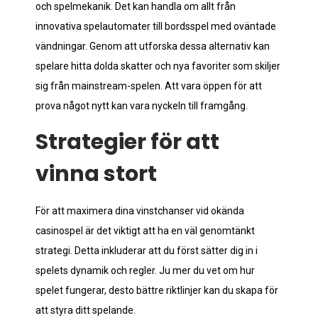
och spelmekanik. Det kan handla om allt från
innovativa spelautomater till bordsspel med oväntade
vändningar. Genom att utforska dessa alternativ kan
spelare hitta dolda skatter och nya favoriter som skiljer
sig från mainstream-spelen. Att vara öppen för att
prova något nytt kan vara nyckeln till framgång.
Strategier för att
vinna stort
För att maximera dina vinstchanser vid okända
casinospel är det viktigt att ha en väl genomtänkt
strategi. Detta inkluderar att du först sätter dig in i
spelets dynamik och regler. Ju mer du vet om hur
spelet fungerar, desto bättre riktlinjer kan du skapa för
att styra ditt spelande.