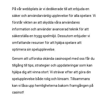
På vår webbplats är vi dedikerade till att erbjuda en
säker och användarvänlig upplevelse för alla spelare. Vi
förstår vikten av att skydda våra användares
information och använder avancerad teknik för att
säkerställa en trygg spelmiljö. Dessutom erbjuder vi
omfattande resurser för att hjälpa spelare att
optimera sin spelupplevelse.
Genom att utforska okända casinospel med oss får du
tillgång till tips, strategier och uppdateringar som kan
hjälpa dig att vinna stort. Vi strävar efter att göra din
spelupplevelse både rolig och lönsam. Tillsammans
kan vi låsa upp hemligheterna bakom framgången på
casinot!