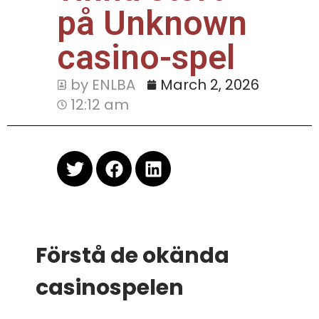
på Unknown
casino-spel
by ENLBA
March 2, 2026
12:12 am
Förstå de okända
casinospelen