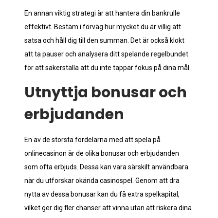
En annan viktig strategi är att hantera din bankrulle
effektivt. Bestäm i förväg hur mycket du är villig att
satsa och håll dig till den summan. Det är också klokt
att ta pauser och analysera ditt spelande regelbundet
för att säkerställa att du inte tappar fokus på dina mål.
Utnyttja bonusar och
erbjudanden
En av de största fördelarna med att spela på
onlinecasinon är de olika bonusar och erbjudanden
som ofta erbjuds. Dessa kan vara särskilt användbara
när du utforskar okända casinospel. Genom att dra
nytta av dessa bonusar kan du få extra spelkapital,
vilket ger dig fler chanser att vinna utan att riskera dina