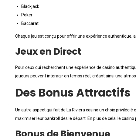
Blackjack
Poker
Baccarat
Chaque jeu est conçu pour offrir une expérience authentique,
Jeux en Direct
Pour ceux qui recherchent une expérience de casino authentique d
joueurs peuvent interagir en temps réel, créant ainsi une atmo
Des Bonus Attractifs
Un autre aspect qui fait de La Riviera casino un choix privilégi
maximiser leur bankroll dès le départ. En plus de cela, le casi
Bonus de Bienvenue