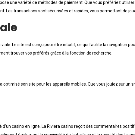
ropose une variété de méthodes de paiement. Que vous préfériez utiliser 
t. Les transactions sont sécurisées et rapides, vous permettant de joue
iale
iale. Le site est conçu pour être intuitif, ce qui facilite la navigation 
ement trouver vos préférés grâce à la fonction de recherche.
 a optimisé son site pour les appareils mobiles. Que vous jouiez sur un
é d’un casino en ligne. La Riviera casino reçoit des commentaires positi
ulignent également la convivialité de l’interface et la rapidité des trans