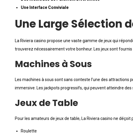
Une Interface Conviviale
Une Large Sélection 
La Riviera casino propose une vaste gamme de jeux qui réponden
trouverez nécessairement votre bonheur. Les jeux sont fournis 
Machines à Sous
Les machines à sous sont sans conteste l’une des attractions pr
immersive. Les jackpots progressifs, qui peuvent atteindre d
Jeux de Table
Pour les amateurs de jeux de table, La Riviera casino ne déçoi
Roulette