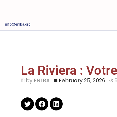
info@enlba.org
La Riviera : Votr
by ENLBA
February 25, 2026