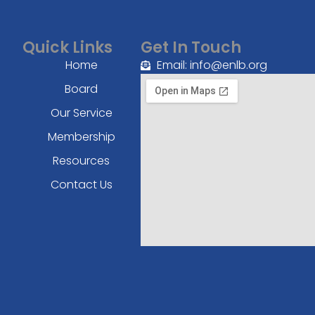
Quick Links
Get In Touch
Home
Email: info@enlb.org
Board
Our Service
Membership
Resources
Contact Us