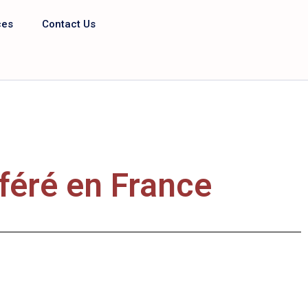
ces
Contact Us
éféré en France