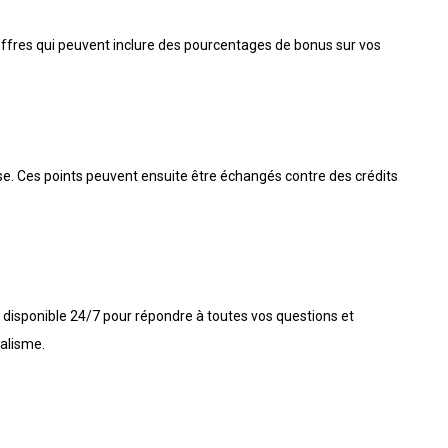
offres qui peuvent inclure des pourcentages de bonus sur vos
e. Ces points peuvent ensuite être échangés contre des crédits
t disponible 24/7 pour répondre à toutes vos questions et
nalisme.