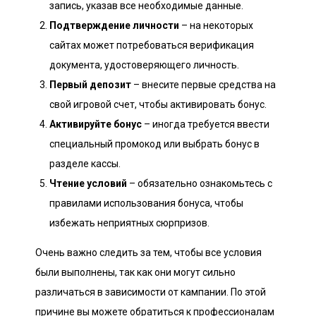
запись, указав все необходимые данные.
Подтверждение личности
– на некоторых
сайтах может потребоваться верификация
документа, удостоверяющего личность.
Первый депозит
– внесите первые средства на
свой игровой счет, чтобы активировать бонус.
Активируйте бонус
– иногда требуется ввести
специальный промокод или выбрать бонус в
разделе кассы.
Чтение условий
– обязательно ознакомьтесь с
правилами использования бонуса, чтобы
избежать неприятных сюрпризов.
Очень важно следить за тем, чтобы все условия
были выполнены, так как они могут сильно
различаться в зависимости от кампании. По этой
причине вы можете обратиться к профессионалам