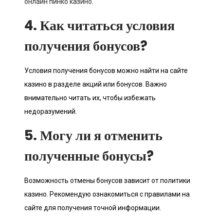
онлайн пинко казино
.
4. Как читаться условия
получения бонусов?
Условия получения бонусов можно найти на сайте
казино в разделе акций или бонусов. Важно
внимательно читать их, чтобы избежать
недоразумений.
5. Могу ли я отменить
полученные бонусы?
Возможность отмены бонусов зависит от политики
казино. Рекомендую ознакомиться с правилами на
сайте для получения точной информации.