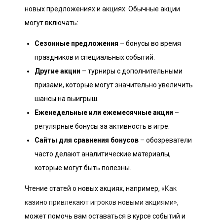
новых предложениях и акциях. Обычные акции
могут включать:
Сезонные предложения
– бонусы во время
праздников и специальных событий.
Другие акции
– турниры с дополнительными
призами, которые могут значительно увеличить
шансы на выигрыш.
Еженедельные или ежемесячные акции
–
регулярные бонусы за активность в игре.
Сайты для сравнения бонусов
– обозреватели
часто делают аналитические материалы,
которые могут быть полезны.
Чтение статей о новых акциях, например,
«Как
казино привлекают игроков новыми акциями»
,
может помочь вам оставаться в курсе событий и