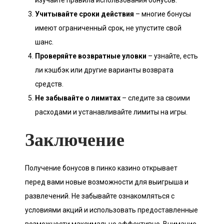
изучайте правила использования бонусов.
Учитывайте сроки действия
– многие бонусы
имеют ограниченный срок, не упустите свой
шанс.
Проверяйте возвратные уловки
– узнайте, есть
ли кэшбэк или другие варианты возврата
средств.
Не забывайте о лимитах
– следите за своими
расходами и устанавливайте лимиты на игры.
Заключение
Получение бонусов в пинко казино открывает
перед вами новые возможности для выигрыша и
развлечений. Не забывайте ознакомляться с
условиями акций и использовать предоставленные