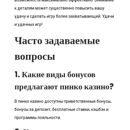
возможности максимально эффективно. Внимание
к деталям может существенно повысить вашу
удачу и сделать игру более захватывающей. Удачи
и удачных игр!
Часто задаваемые
вопросы
1. Какие виды бонусов
предлагают пинко казино?
В пинко казино доступны приветственные бонусы,
бонусы за депозит, бесплатные ставки, кэшбэк и
программы лояльности.