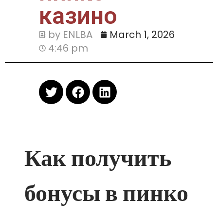
казино
by ENLBA
March 1, 2026
4:46 pm
Как получить
бонусы в пинко