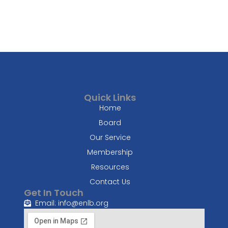
Quick Links
Home
Board
Our Service
Membership
Resources
Contact Us
Get In Touch
Email: info@enlb.org