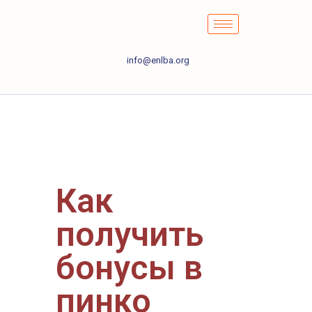
info@enlba.org
Как
получить
бонусы в
пинко