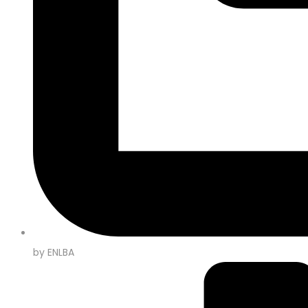
by ENLBA