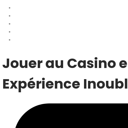
Jouer au Casino e
Expérience Inoubl