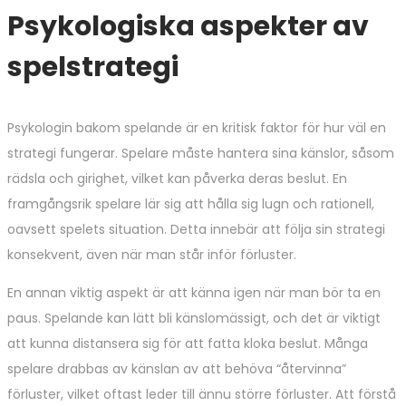
Psykologiska aspekter av
spelstrategi
Psykologin bakom spelande är en kritisk faktor för hur väl en
strategi fungerar. Spelare måste hantera sina känslor, såsom
rädsla och girighet, vilket kan påverka deras beslut. En
framgångsrik spelare lär sig att hålla sig lugn och rationell,
oavsett spelets situation. Detta innebär att följa sin strategi
konsekvent, även när man står inför förluster.
En annan viktig aspekt är att känna igen när man bör ta en
paus. Spelande kan lätt bli känslomässigt, och det är viktigt
att kunna distansera sig för att fatta kloka beslut. Många
spelare drabbas av känslan av att behöva “återvinna”
förluster, vilket oftast leder till ännu större förluster. Att förstå