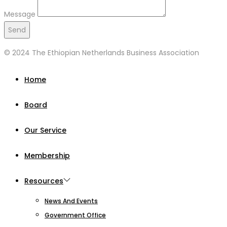
Message
Send
© 2024 The Ethiopian Netherlands Business Association
Home
Board
Our Service
Membership
Resources
News And Events
Government Office