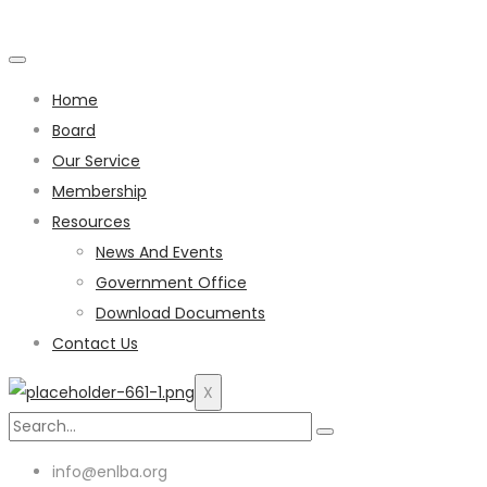
Home
Board
Our Service
Membership
Resources
News And Events
Government Office
Download Documents
Contact Us
X
info@enlba.org