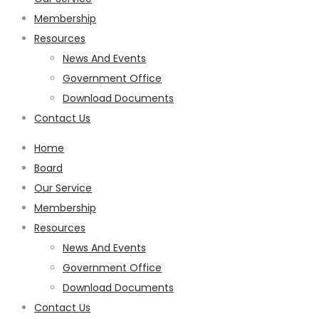
Membership
Resources
News And Events
Government Office
Download Documents
Contact Us
Home
Board
Our Service
Membership
Resources
News And Events
Government Office
Download Documents
Contact Us