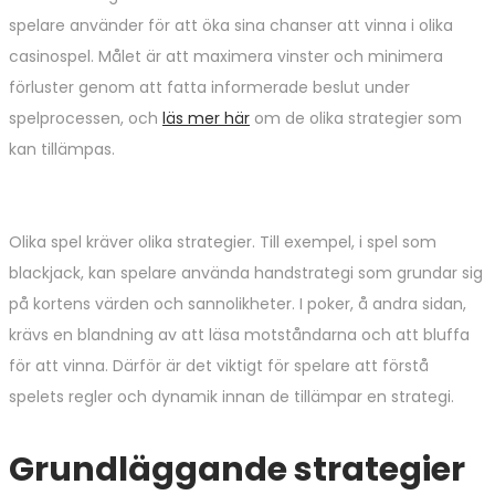
spelare använder för att öka sina chanser att vinna i olika
casinospel. Målet är att maximera vinster och minimera
förluster genom att fatta informerade beslut under
spelprocessen, och
läs mer här
om de olika strategier som
kan tillämpas.
Olika spel kräver olika strategier. Till exempel, i spel som
blackjack, kan spelare använda handstrategi som grundar sig
på kortens värden och sannolikheter. I poker, å andra sidan,
krävs en blandning av att läsa motståndarna och att bluffa
för att vinna. Därför är det viktigt för spelare att förstå
spelets regler och dynamik innan de tillämpar en strategi.
Grundläggande strategier