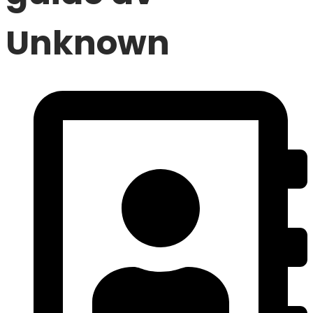
Unknown