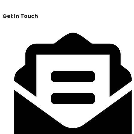
Get In Touch