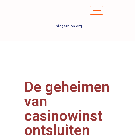
info@enlba.org
De geheimen
van
casinowinst
ontsluiten