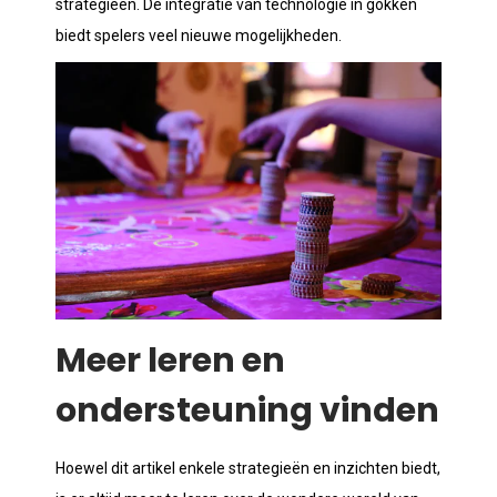
strategieën. De integratie van technologie in gokken
biedt spelers veel nieuwe mogelijkheden.
Meer leren en
ondersteuning vinden
Hoewel dit artikel enkele strategieën en inzichten biedt,