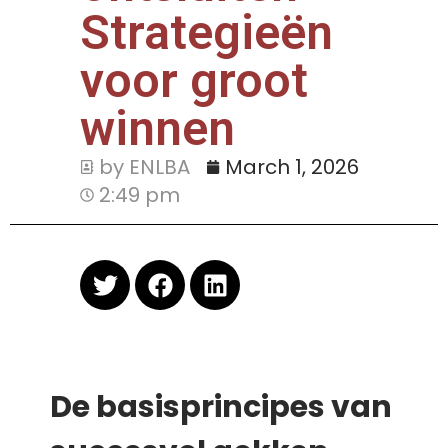
Strategieën
voor groot
winnen
by ENLBA
March 1, 2026
2:49 pm
De basisprincipes van