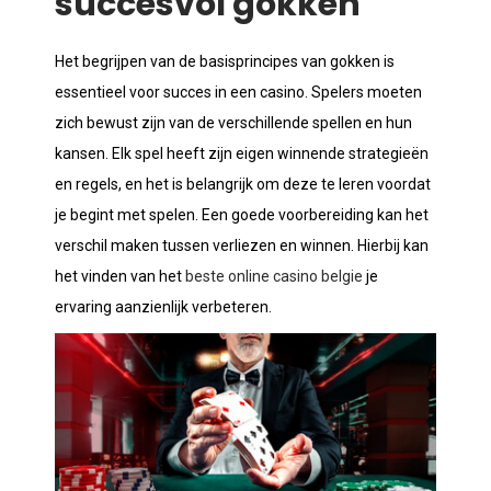
succesvol gokken
Het begrijpen van de basisprincipes van gokken is
essentieel voor succes in een casino. Spelers moeten
zich bewust zijn van de verschillende spellen en hun
kansen. Elk spel heeft zijn eigen winnende strategieën
en regels, en het is belangrijk om deze te leren voordat
je begint met spelen. Een goede voorbereiding kan het
verschil maken tussen verliezen en winnen. Hierbij kan
het vinden van het
beste online casino belgie
je
ervaring aanzienlijk verbeteren.