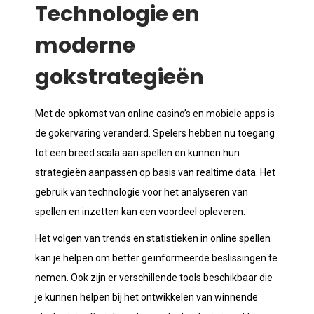
Technologie en
moderne
gokstrategieën
Met de opkomst van online casino’s en mobiele apps is
de gokervaring veranderd. Spelers hebben nu toegang
tot een breed scala aan spellen en kunnen hun
strategieën aanpassen op basis van realtime data. Het
gebruik van technologie voor het analyseren van
spellen en inzetten kan een voordeel opleveren.
Het volgen van trends en statistieken in online spellen
kan je helpen om better geïnformeerde beslissingen te
nemen. Ook zijn er verschillende tools beschikbaar die
je kunnen helpen bij het ontwikkelen van winnende