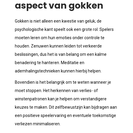
aspect van gokken
Gokken is niet alleen een kwestie van geluk; de
psychologische kant speelt ook een grote rol. Spelers
moeten leren om hun emoties onder controle te
houden. Zenuwen kunnen leiden tot verkeerde
beslissingen, dus het is van belang om een kalme
benadering te hanteren. Meditatie en
ademhalingstechnieken kunnen hierbij helpen.
Bovendien is het belangrijk om te weten wanneer je
moet stoppen. Het herkennen van verlies- of
winstenpatronen kan je helpen om verstandigere
keuzes te maken. Dit zelfbewustzijn kan bijdragen aan
een positieve speelervaring en eventuele toekomstige
verliezen minimaliseren.