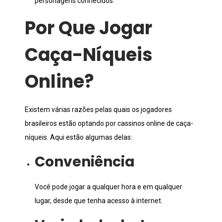
personagens conhecidos.
Por Que Jogar
Caça-Níqueis
Online?
Existem várias razões pelas quais os jogadores
brasileiros estão optando por cassinos online de caça-
níqueis. Aqui estão algumas delas:
Conveniência
Você pode jogar a qualquer hora e em qualquer
lugar, desde que tenha acesso à internet.