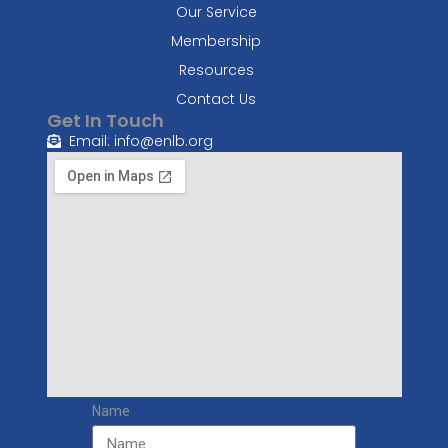
Our Service
Membership
Resources
Contact Us
Get In Touch
Email: info@enlb.org
Name