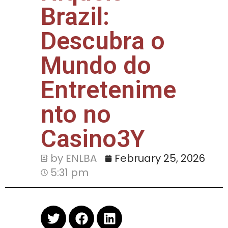
Brazil:
Descubra o
Mundo do
Entretenime
nto no
Casino3Y
by ENLBA
February 25, 2026
5:31 pm