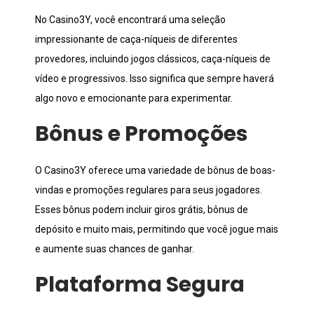
No Casino3Y, você encontrará uma seleção
impressionante de caça-níqueis de diferentes
provedores, incluindo jogos clássicos, caça-níqueis de
vídeo e progressivos. Isso significa que sempre haverá
algo novo e emocionante para experimentar.
Bônus e Promoções
O Casino3Y oferece uma variedade de bônus de boas-
vindas e promoções regulares para seus jogadores.
Esses bônus podem incluir giros grátis, bônus de
depósito e muito mais, permitindo que você jogue mais
e aumente suas chances de ganhar.
Plataforma Segura