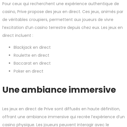
Pour ceux qui recherchent une expérience authentique de
casino, Prive propose des jeux en direct. Ces jeux, animés par
de véritables croupiers, permettent aux joueurs de vivre
l’excitation d’un casino terrestre depuis chez eux. Les jeux en
direct incluent :
Blackjack en direct
Roulette en direct
Baccarat en direct
Poker en direct
Une ambiance immersive
Les jeux en direct de Prive sont diffusés en haute définition,
offrant une ambiance immersive qui recrée l’expérience d’un
casino physique. Les joueurs peuvent interagir avec le