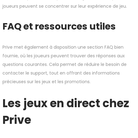
joueurs peuvent se concentrer sur leur expérience de jeu.
FAQ et ressources utiles
Prive met également à disposition une section FAQ bien
fournie, où les joueurs peuvent trouver des réponses aux
questions courantes. Cela permet de réduire le besoin de
contacter le support, tout en offrant des informations
précieuses sur les jeux et les promotions.
Les jeux en direct chez
Prive