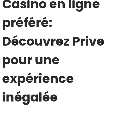
Casino en ligne
préféré:
Découvrez Prive
pour une
expérience
inégalée