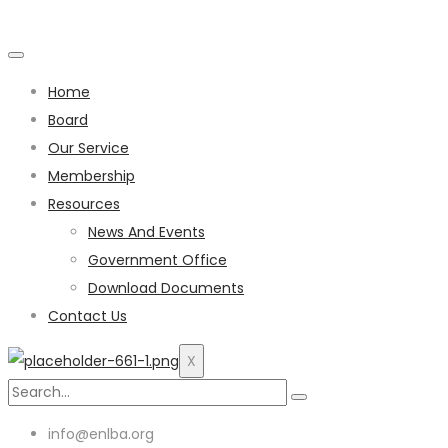
Home
Board
Our Service
Membership
Resources
News And Events
Government Office
Download Documents
Contact Us
X
info@enlba.org