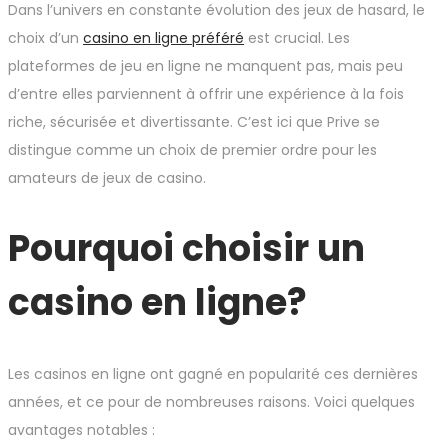
Dans l’univers en constante évolution des jeux de hasard, le
choix d’un
casino en ligne préféré
est crucial. Les
plateformes de jeu en ligne ne manquent pas, mais peu
d’entre elles parviennent à offrir une expérience à la fois
riche, sécurisée et divertissante. C’est ici que Prive se
distingue comme un choix de premier ordre pour les
amateurs de jeux de casino.
Pourquoi choisir un
casino en ligne?
Les casinos en ligne ont gagné en popularité ces dernières
années, et ce pour de nombreuses raisons. Voici quelques
avantages notables :