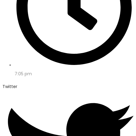
7:05 pm
Twitter