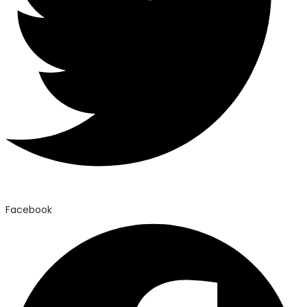
Facebook