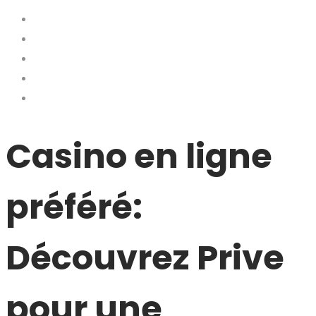
Casino en ligne
préféré:
Découvrez Prive
pour une