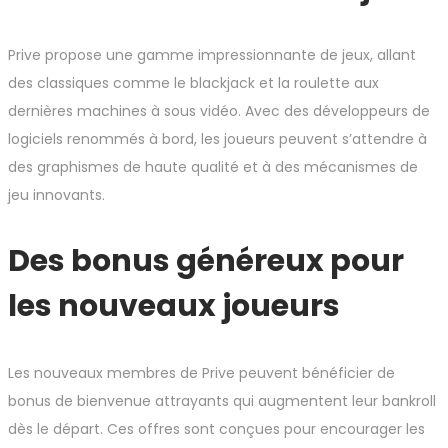
Prive propose une gamme impressionnante de jeux, allant
des classiques comme le blackjack et la roulette aux
dernières machines à sous vidéo. Avec des développeurs de
logiciels renommés à bord, les joueurs peuvent s’attendre à
des graphismes de haute qualité et à des mécanismes de
jeu innovants.
Des bonus généreux pour
les nouveaux joueurs
Les nouveaux membres de Prive peuvent bénéficier de
bonus de bienvenue attrayants qui augmentent leur bankroll
dès le départ. Ces offres sont conçues pour encourager les