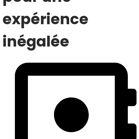
expérience
inégalée