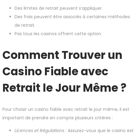
Des limites de retrait peuvent s’appliquer.
Des frais peuvent être associés à certaines méthodes
de retrait.
Pas tous les casinos offrent cette option.
Comment Trouver un
Casino Fiable avec
Retrait le Jour Même ?
Pour choisir un casino fiable avec retrait le jour même, il est
important de prendre en compte plusieurs critères :
Licences et Régulations
: Assurez-vous que le casino est