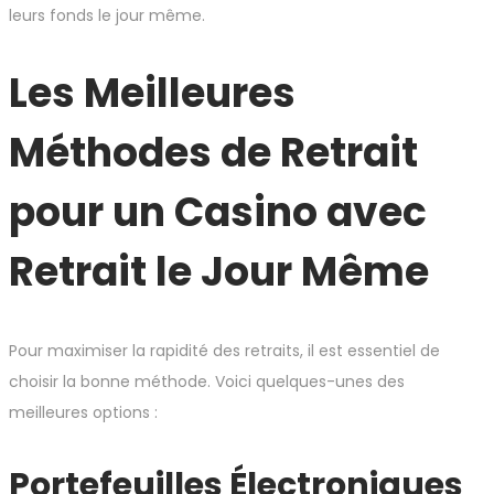
leurs fonds le jour même.
Les Meilleures
Méthodes de Retrait
pour un Casino avec
Retrait le Jour Même
Pour maximiser la rapidité des retraits, il est essentiel de
choisir la bonne méthode. Voici quelques-unes des
meilleures options :
Portefeuilles Électroniques