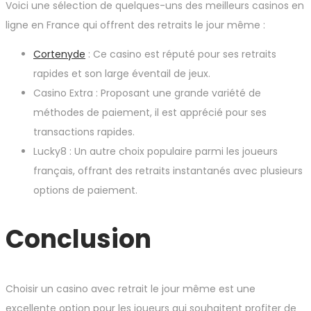
Voici une sélection de quelques-uns des meilleurs casinos en
ligne en France qui offrent des retraits le jour même :
Cortenyde
: Ce casino est réputé pour ses retraits
rapides et son large éventail de jeux.
Casino Extra : Proposant une grande variété de
méthodes de paiement, il est apprécié pour ses
transactions rapides.
Lucky8 : Un autre choix populaire parmi les joueurs
français, offrant des retraits instantanés avec plusieurs
options de paiement.
Conclusion
Choisir un casino avec retrait le jour même est une
excellente option pour les joueurs qui souhaitent profiter de