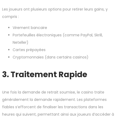
Les joueurs ont plusieurs options pour retirer leurs gains, y
compris :
Virement bancaire
Portefeuilles électroniques (comme PayPal, Skrill,
Neteller)
Cartes prépayées
Cryptomonnaies (dans certains casinos)
3. Traitement Rapide
Une fois la demande de retrait soumise, le casino traite
généralement la demande rapidement. Les plateformes
fiables s’efforcent de finaliser les transactions dans les
heures qui suivent, permettant ainsi aux joueurs d’accéder à