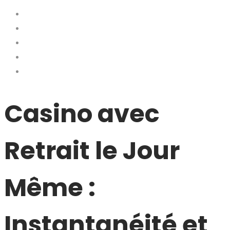
Casino avec
Retrait le Jour
Même :
Instantanéité et