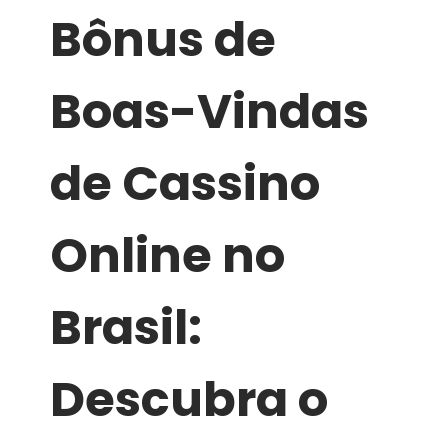
Bônus de
Boas-Vindas
de Cassino
Online no
Brasil:
Descubra o