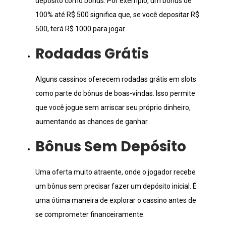
depósito como bônus. Por exemplo, um bônus de
100% até R$ 500 significa que, se você depositar R$
500, terá R$ 1000 para jogar.
Rodadas Grátis
Alguns cassinos oferecem rodadas grátis em slots
como parte do bônus de boas-vindas. Isso permite
que você jogue sem arriscar seu próprio dinheiro,
aumentando as chances de ganhar.
Bônus Sem Depósito
Uma oferta muito atraente, onde o jogador recebe
um bônus sem precisar fazer um depósito inicial. É
uma ótima maneira de explorar o cassino antes de
se comprometer financeiramente.