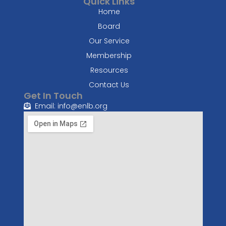
Quick Links
Home
Board
Our Service
Membership
Resources
Contact Us
Get In Touch
Email: info@enlb.org