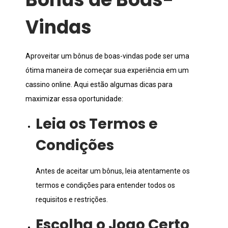
Vindas
Aproveitar um bônus de boas-vindas pode ser uma
ótima maneira de começar sua experiência em um
cassino online. Aqui estão algumas dicas para
maximizar essa oportunidade:
Leia os Termos e
Condições
Antes de aceitar um bônus, leia atentamente os
termos e condições para entender todos os
requisitos e restrições.
Escolha o Jogo Certo