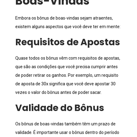
Boas-Vindas
Embora os bônus de boas-vindas sejam atraentes,
existem alguns aspectos que você deve ter em mente:
Requisitos de Apostas
Quase todos os bônus vêm com requisitos de apostas,
que são as condições que você precisa cumprir antes
de poder retirar os ganhos. Por exemplo, um requisito
de aposta de 30x significa que você deve apostar 30
vezes o valor do bônus antes de poder sacar.
Validade do Bônus
Os bônus de boas-vindas também têm um prazo de
validade. É importante usar o bônus dentro do período