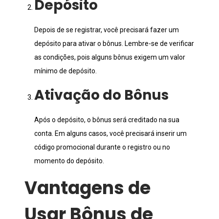
Depósito
Depois de se registrar, você precisará fazer um
depósito para ativar o bônus. Lembre-se de verificar
as condições, pois alguns bônus exigem um valor
mínimo de depósito.
Ativação do Bônus
Após o depósito, o bônus será creditado na sua
conta. Em alguns casos, você precisará inserir um
código promocional durante o registro ou no
momento do depósito.
Vantagens de
Usar Bônus de