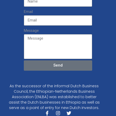
Email
Message
Send
As the successor of the informal Dutch Business
Council, the Ethiopian-Netherlands Business
Association (ENLBA) was established to better
assist the Dutch businesses in Ethiopia as well as
serve as a point of entry for new Dutch investors.