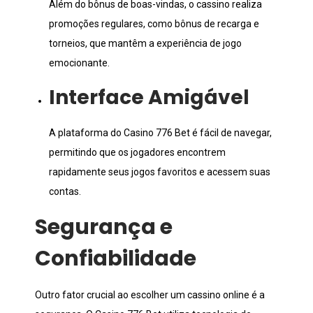
Além do bônus de boas-vindas, o cassino realiza
promoções regulares, como bônus de recarga e
torneios, que mantêm a experiência de jogo
emocionante.
Interface Amigável
A plataforma do Casino 776 Bet é fácil de navegar,
permitindo que os jogadores encontrem
rapidamente seus jogos favoritos e acessem suas
contas.
Segurança e
Confiabilidade
Outro fator crucial ao escolher um cassino online é a