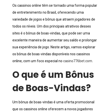
Os cassinos online têm se tornado uma forma popular
de entretenimento no Brasil, oferecendo uma
variedade de jogos e bônus que atraem jogadores de
todos os níveis. Um dos principais atrativos desses
sites é o bônus de boas-vindas, que pode ser uma
excelente maneira de aumentar seu saldo e prolongar
sua experiência de jogo. Neste artigo, vamos explorar
os bônus de boas-vindas disponíveis nos cassinos
online, com um foco especial no
casino776bet.com
.
O que é um Bônus
de Boas-Vindas?
Um bônus de boas-vindas é uma oferta promocional
que os cassinos online oferecem a novos jogadores