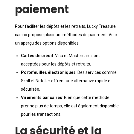
paiement
Pour faciliter les dépôts et les retraits, Lucky Treasure
casino propose plusieurs méthodes de paiement. Voici
un aperçu des options disponibles :
Cartes de crédit
: Visa et Mastercard sont
acceptées pour les dépôts et retraits.
Portefeuilles électroniques
: Des services comme
Skrill et Neteller offrent une alternative rapide et
sécurisée.
Virements bancaires
: Bien que cette méthode
prenne plus de temps, elle est également disponible
pour les transactions.
La sécurité et la