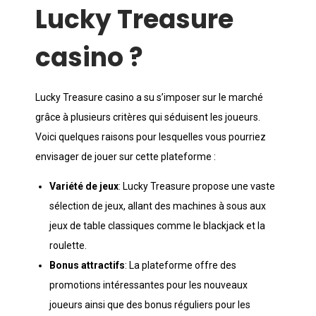
Lucky Treasure
casino ?
Lucky Treasure casino a su s’imposer sur le marché
grâce à plusieurs critères qui séduisent les joueurs.
Voici quelques raisons pour lesquelles vous pourriez
envisager de jouer sur cette plateforme :
Variété de jeux
: Lucky Treasure propose une vaste
sélection de jeux, allant des machines à sous aux
jeux de table classiques comme le blackjack et la
roulette.
Bonus attractifs
: La plateforme offre des
promotions intéressantes pour les nouveaux
joueurs ainsi que des bonus réguliers pour les