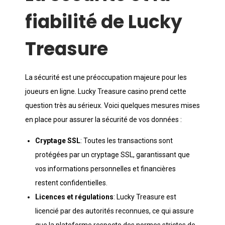
fiabilité de Lucky
Treasure
La sécurité est une préoccupation majeure pour les
joueurs en ligne. Lucky Treasure casino prend cette
question très au sérieux. Voici quelques mesures mises
en place pour assurer la sécurité de vos données :
Cryptage SSL
: Toutes les transactions sont
protégées par un cryptage SSL, garantissant que
vos informations personnelles et financières
restent confidentielles.
Licences et régulations
: Lucky Treasure est
licencié par des autorités reconnues, ce qui assure