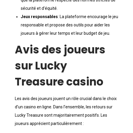
que la plateforme respecte des normes strictes de
sécurité et d’équité.
Jeux responsables
: La plateforme encourage le jeu
responsable et propose des outils pour aider les
joueurs à gérer leur temps et leur budget de jeu.
Avis des joueurs
sur Lucky
Treasure casino
Les avis des joueurs jouent un rôle crucial dans le choix
d’un casino en ligne. Dans l’ensemble, les retours sur
Lucky Treasure sont majoritairement positifs. Les
joueurs apprécient particulièrement :