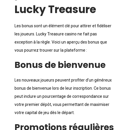
Lucky Treasure
Les bonus sont un élément clé pour attirer et fidéliser
les joueurs. Lucky Treasure casino ne fait pas
exception à la règle. Voici un aperçu des bonus que
vous pourrez trouver sur la plateforme :
Bonus de bienvenue
Les nouveaux joueurs peuvent profiter d’un généreux
bonus de bienvenue lors de leur inscription. Ce bonus
peut inclure un pourcentage de correspondance sur
votre premier dépôt, vous permettant de maximiser
votre capital de jeu dès le départ.
Promotions régulières