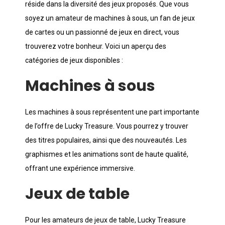
réside dans la diversité des jeux proposés. Que vous
soyez un amateur de machines à sous, un fan de jeux
de cartes ou un passionné de jeux en direct, vous
trouverez votre bonheur. Voici un aperçu des
catégories de jeux disponibles :
Machines à sous
Les machines à sous représentent une part importante
de l’offre de Lucky Treasure. Vous pourrez y trouver
des titres populaires, ainsi que des nouveautés. Les
graphismes et les animations sont de haute qualité,
offrant une expérience immersive.
Jeux de table
Pour les amateurs de jeux de table, Lucky Treasure