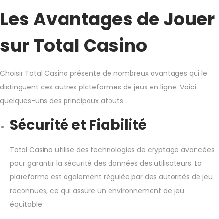
Les Avantages de Jouer
sur Total Casino
Choisir Total Casino présente de nombreux avantages qui le
distinguent des autres plateformes de jeux en ligne. Voici
quelques-uns des principaux atouts :
Sécurité et Fiabilité
Total Casino utilise des technologies de cryptage avancées
pour garantir la sécurité des données des utilisateurs. La
plateforme est également régulée par des autorités de jeu
reconnues, ce qui assure un environnement de jeu
équitable.