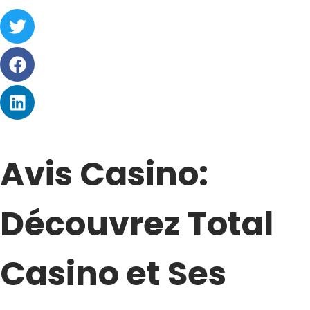
Avis Casino:
Découvrez Total
Casino et Ses