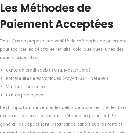
Les Méthodes de
Paiement Acceptées
Total Casino propose une variété de méthodes de paiement
pour faciliter les dépôts et retraits. Voici quelques-unes des
options disponibles :
Carte de crédit/débit (Visa, MasterCard)
Portefeuilles électroniques (PayPal, Skrill, Neteller)
Virement bancaire
Cartes prépayées
Il est important de vérifier les délais de traitement et les frais
éventuels associés à chaque méthode de paiement. En
général, les dépôts sont instantanés, tandis que les retraits
peuvent prendre quelques jours en fonction de la méthode