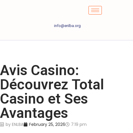
info@enlba.org
Avis Casino:
Découvrez Total
Casino et Ses
Avantages
by ENLBA
February 25, 2026
7:19 pm