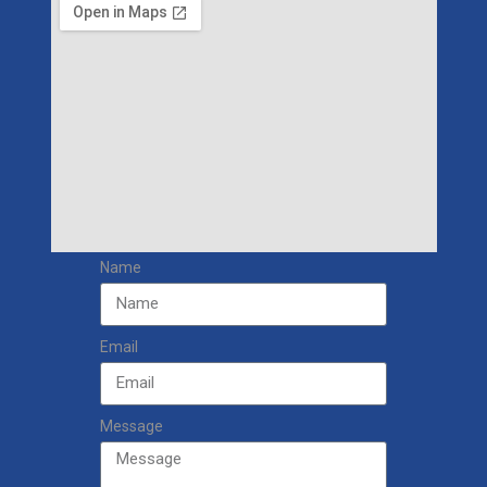
Name
Email
Message