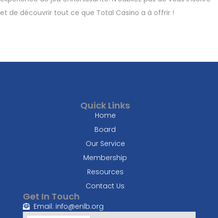
et de découvrir tout ce que Total Casino a à offrir !
Quick Links
Home
Board
Our Service
Membership
Resources
Contact Us
Get In Touch
Email: info@enlb.org